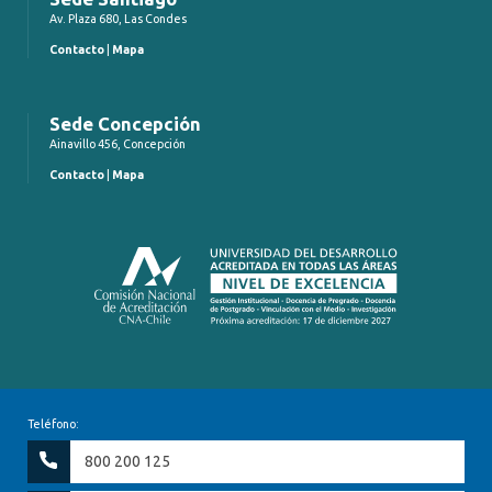
Av. Plaza 680, Las Condes
Contacto
|
Mapa
Sede Concepción
Ainavillo 456, Concepción
Contacto
|
Mapa
Teléfono:
800 200 125