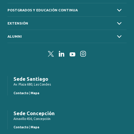
POSTGRADOS Y EDUCACIÓN CONTINUA
EXTENSIÓN
ALUMNI
Twitter
LinkedIn
YouTube
Instagram
Sede Santiago
Av. Plaza 680, Las Condes
Contacto
|
Mapa
Sede Concepción
Ainavillo 456, Concepción
Contacto
|
Mapa