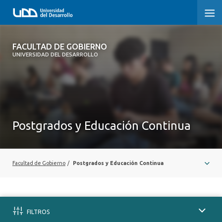
FACULTAD DE GOBIERNO
FACULTAD DE GOBIERNO
UNIVERSIDAD DEL DESARROLLO
INICIO
CARRERAS
CENTROS DE INVESTIGACIÓN
Postgrados y Educación Continua
POSTGRADOS Y EDUCACIÓN CONTINUA
EXTENSIÓN
Facultad de Gobierno
/
Postgrados y Educación Continua
ALUMNI
FILTROS