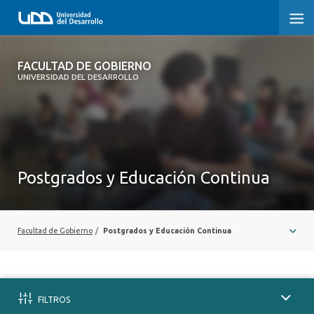
FACULTAD DE GOBIERNO
FACULTAD DE GOBIERNO
UNIVERSIDAD DEL DESARROLLO
INICIO
CARRERAS
CENTROS DE INVESTIGACIÓN
Postgrados y Educación Continua
POSTGRADOS Y EDUCACIÓN CONTINUA
EXTENSIÓN
Facultad de Gobierno
/
Postgrados y Educación Continua
ALUMNI
FILTROS