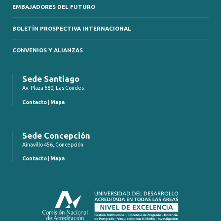
EMBAJADORES DEL FUTURO
BOLETÍN PROSPECTIVA INTERNACIONAL
CONVENIOS Y ALIANZAS
Sede Santiago
Av. Plaza 680, Las Condes
Contacto
|
Mapa
Sede Concepción
Ainavillo 456, Concepción
Contacto
|
Mapa