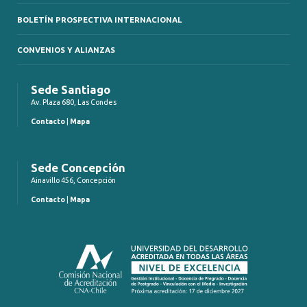
BOLETÍN PROSPECTIVA INTERNACIONAL
CONVENIOS Y ALIANZAS
Sede Santiago
Av. Plaza 680, Las Condes
Contacto
|
Mapa
Sede Concepción
Ainavillo 456, Concepción
Contacto
|
Mapa