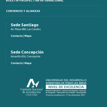
BOLETÍN PROSPECTIVA INTERNACIONAL
CONVENIOS Y ALIANZAS
Sede Santiago
Av. Plaza 680, Las Condes
Contacto
|
Mapa
Sede Concepción
Ainavillo 456, Concepción
Contacto
|
Mapa