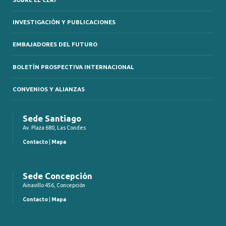
INVESTIGACIÓN Y PUBLICACIONES
EMBAJADORES DEL FUTURO
BOLETÍN PROSPECTIVA INTERNACIONAL
CONVENIOS Y ALIANZAS
Sede Santiago
Av. Plaza 680, Las Condes
Contacto
|
Mapa
Sede Concepción
Ainavillo 456, Concepción
Contacto
|
Mapa