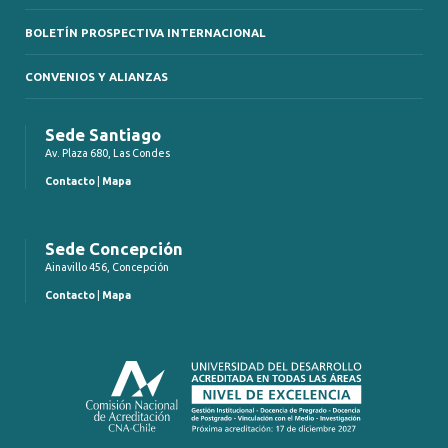
BOLETÍN PROSPECTIVA INTERNACIONAL
CONVENIOS Y ALIANZAS
Sede Santiago
Av. Plaza 680, Las Condes
Contacto
|
Mapa
Sede Concepción
Ainavillo 456, Concepción
Contacto
|
Mapa