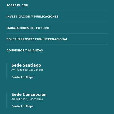
SOBRE EL CERI
INVESTIGACIÓN Y PUBLICACIONES
EMBAJADORES DEL FUTURO
BOLETÍN PROSPECTIVA INTERNACIONAL
CONVENIOS Y ALIANZAS
Sede Santiago
Av. Plaza 680, Las Condes
Contacto
|
Mapa
Sede Concepción
Ainavillo 456, Concepción
Contacto
|
Mapa