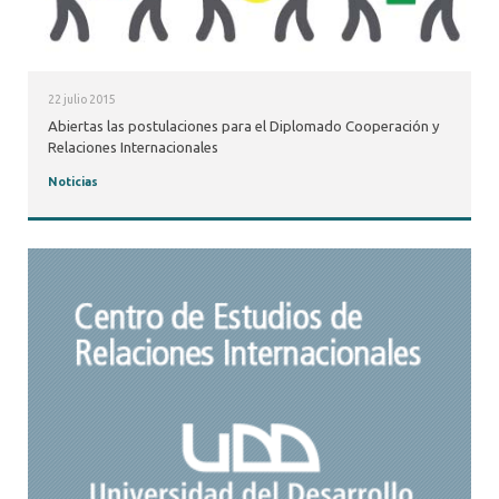
22 julio 2015
Abiertas las postulaciones para el Diplomado Cooperación y
Relaciones Internacionales
Noticias