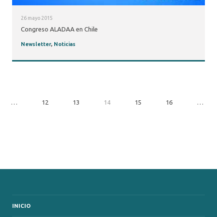
26 mayo 2015
Congreso ALADAA en Chile
Newsletter
,
Noticias
…
12
13
14
15
16
…
INICIO