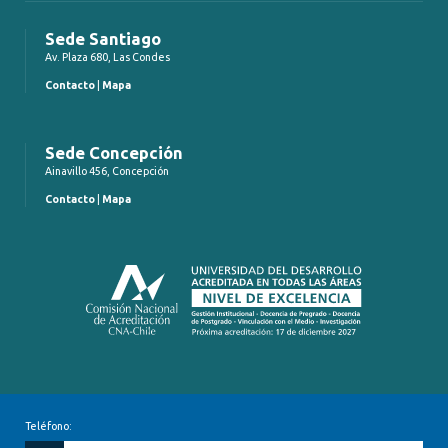
Sede Santiago
Av. Plaza 680, Las Condes
Contacto
|
Mapa
Sede Concepción
Ainavillo 456, Concepción
Contacto
|
Mapa
Teléfono: