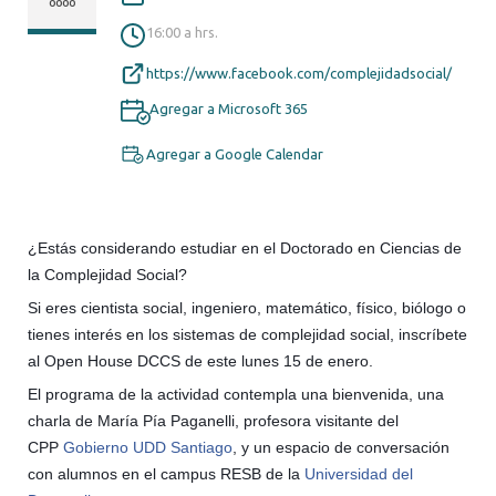
0000
16:00 a hrs.
https://www.facebook.com/complejidadsocial/
Agregar a Microsoft 365
Agregar a Google Calendar
¿Estás considerando estudiar en el Doctorado en Ciencias de
la Complejidad Social?
Si eres cientista social, ingeniero, matemático, físico, biólogo o
tienes interés en los sistemas de complejidad social, inscríbete
al Open House DCCS de este lunes 15 de enero.
El programa de la actividad contempla una bienvenida, una
charla de María Pía Paganelli, profesora visitante del
CPP
Gobierno UDD Santiago
, y un espacio de conversación
con alumnos en el campus RESB de la
Universidad de
l