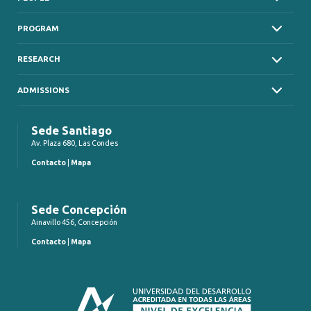
PROGRAM
RESEARCH
ADMISSIONS
Sede Santiago
Av. Plaza 680, Las Condes
Contacto
|
Mapa
Sede Concepción
Ainavillo 456, Concepción
Contacto
|
Mapa