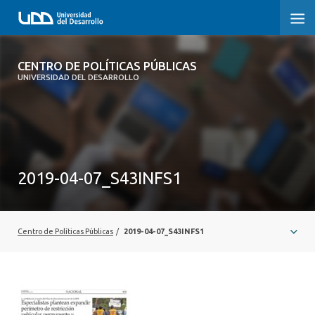
CENTRO DE POLÍTICAS PÚBLICAS
CENTRO DE POLÍTICAS PÚBLICAS
UNIVERSIDAD DEL DESARROLLO
INICIO
SOBRE EL CENTRO
DOCUMENTOS DE TRABAJO
2019-04-07_S43INFS1
Centro de Políticas Públicas
/
2019-04-07_S43INFS1