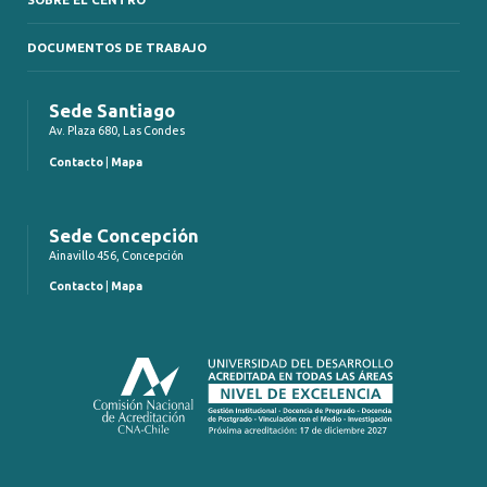
DOCUMENTOS DE TRABAJO
Sede Santiago
Av. Plaza 680, Las Condes
Contacto
|
Mapa
Sede Concepción
Ainavillo 456, Concepción
Contacto
|
Mapa