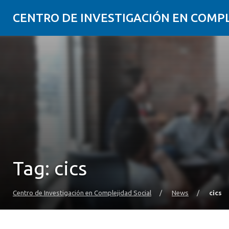
CENTRO DE INVESTIGACIÓN EN COMP
Tag:
cics
Centro de Investigación en Complejidad Social
/
News
/
cics