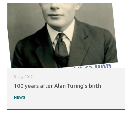
3 July 2012
100 years after Alan Turing’s birth
NEWS